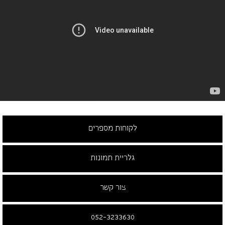
לקוחות מספרים
גלריית תמונות
צור קשר
052-3233630