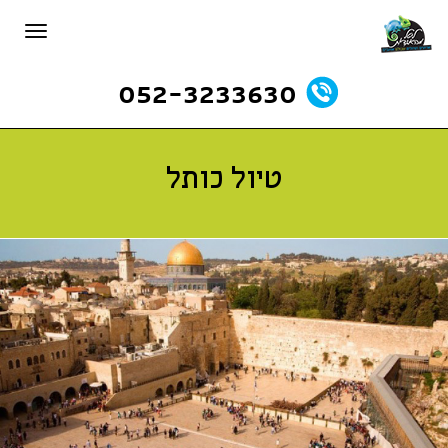
תפריט
052-3233630
טיול כותל