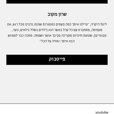
שרון מקוב
ליטל היקרה, "טיילנו איתך כמה פעמים במסגרות שונות, נהנינו מכל רגע, את
מקסימה, מתחברת עם כל קהל באשר הוא (ילדים בשלל גילאים, נוער,
מבוגרים), שופעת חיוניות ומקרינה סביבך אושר ושמחה. מחכה כבר למפגש
הבא איתך ! תודה על הכל"
פייסבוק
youtube