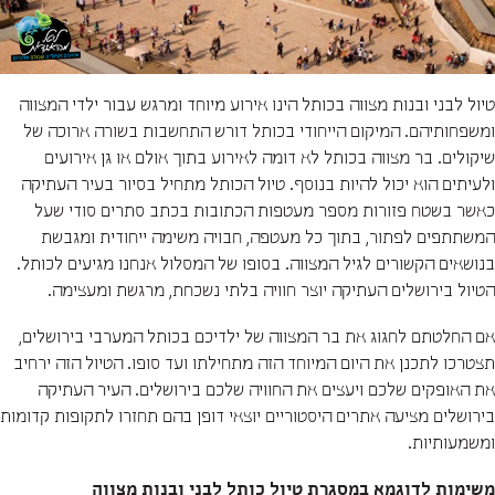
טיול לבני ובנות מצווה בכותל הינו אירוע מיוחד ומרגש עבור ילדי המצווה
ומשפחותיהם. המיקום הייחודי בכותל דורש התחשבות בשורה ארוכה של
שיקולים. בר מצווה בכותל לא דומה לאירוע בתוך אולם או גן אירועים
ולעיתים הוא יכול להיות בנוסף. טיול הכותל מתחיל בסיור בעיר העתיקה
כאשר בשטח פזורות מספר מעטפות הכתובות בכתב סתרים סודי שעל
המשתתפים לפתור, בתוך כל מעטפה, חבויה משימה ייחודית ומגבשת
בנושאים הקשורים לגיל המצווה. בסופו של המסלול אנחנו מגיעים לכותל.
הטיול בירושלים העתיקה יוצר חוויה בלתי נשכחת, מרגשת ומעצימה.
אם החלטתם לחגוג את בר המצווה של ילדיכם בכותל המערבי בירושלים,
תצטרכו לתכנן את היום המיוחד הזה מתחילתו ועד סופו. הטיול הזה ירחיב
את האופקים שלכם ויעצים את החוויה שלכם בירושלים. העיר העתיקה
בירושלים מציעה אתרים היסטוריים יוצאי דופן בהם תחזרו לתקופות קדומות
ומשמעותיות.
משימות לדוגמא במסגרת טיול כותל לבני ובנות מצווה