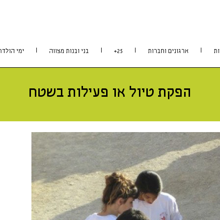
ות
ארגונים וחברות
25+
בני ובנות מצווה
ימי הולדת
הפקת טיול או פעילות בשטח