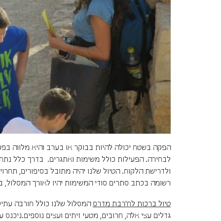
הפקה בשטח יכולה להיות בבוקר או בערב והיא מלווה בפעי
לבחירה. הפעילות כולל משימות ואתגרים. בדרך כלל נתח
ולדרישת הלקוח. הטיול שלנו יהיה מתובל בסיפורים, תחרו
רשומה בכתב סתרים סודי המשימות יהיו לאורך המסלול, ב
טיול ברכות לח'רבת מדרס
המסלול שלנו כולל חורבה עתיק
גדלים עצי אלה, חרובים, מטעי זיתים ועצים נוספים.ניכ