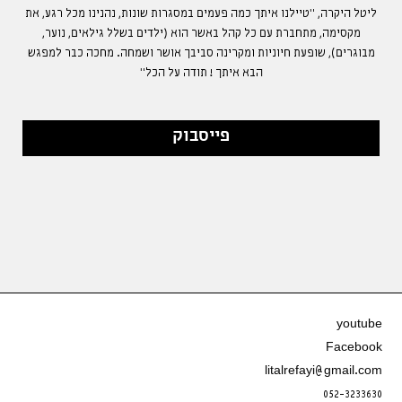
ליטל היקרה, "טיילנו איתך כמה פעמים במסגרות שונות, נהנינו מכל רגע, את
מקסימה, מתחברת עם כל קהל באשר הוא (ילדים בשלל גילאים, נוער,
מבוגרים), שופעת חיוניות ומקרינה סביבך אושר ושמחה. מחכה כבר למפגש
הבא איתך ! תודה על הכל"
פייסבוק
youtube
Facebook
litalrefayi@gmail.com
052-3233630